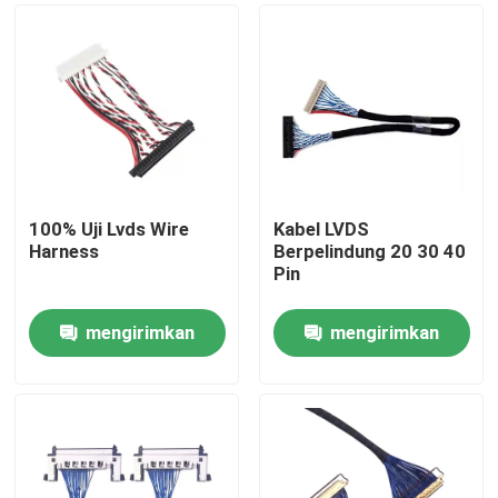
100% Uji Lvds Wire
Kabel LVDS
Harness
Berpelindung 20 30 40
Pin
mengirimkan
mengirimkan
Rumah
permintaan
permintaan
Produk
Tentang kita