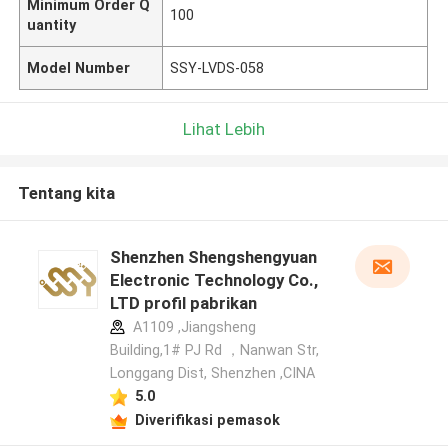
Minimum Order Q
100
uantity
Model Number
SSY-LVDS-058
Lihat Lebih
Tentang kita
Shenzhen Shengshengyuan
Electronic Technology Co.,
LTD profil pabrikan
A1109 ,Jiangsheng
Building,1# PJ Rd ，Nanwan Str,
Longgang Dist, Shenzhen ,CINA
5.0
Diverifikasi pemasok