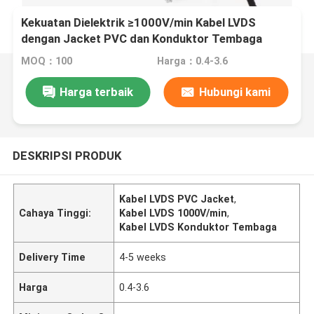
Kekuatan Dielektrik ≥1000V/min Kabel LVDS
dengan Jacket PVC dan Konduktor Tembaga
MOQ：100
Harga：0.4-3.6
Harga terbaik
Hubungi kami
DESKRIPSI PRODUK
Kabel LVDS PVC Jacket
,
Cahaya Tinggi:
Kabel LVDS 1000V/min
,
Kabel LVDS Konduktor Tembaga
Delivery Time
4-5 weeks
Harga
0.4-3.6