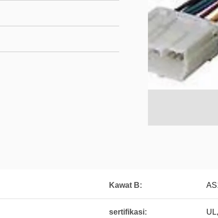
Kawat B:
AS
sertifikasi:
UL