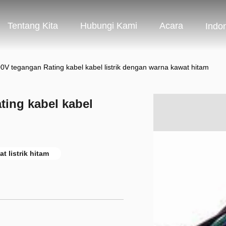
Tentang Kita
Hubungi Kami
Acara
Indo
0V tegangan Rating kabel kabel listrik dengan warna kawat hitam
ting kabel kabel
m
t listrik hitam