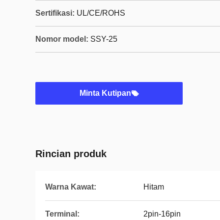
Sertifikasi:
UL/CE/ROHS
Nomor model:
SSY-25
Minta Kutipan
Rincian produk
Warna Kawat:
Hitam
Terminal:
2pin-16pin