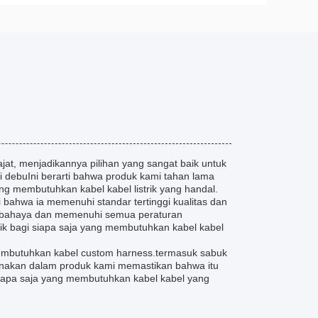
jat, menjadikannya pilihan yang sangat baik untuk
i debuIni berarti bahwa produk kami tahan lama
ng membutuhkan kabel kabel listrik yang handal.
ti bahwa ia memenuhi standar tertinggi kualitas dan
berbahaya dan memenuhi semua peraturan
ik bagi siapa saja yang membutuhkan kabel kabel
 membutuhkan kabel custom harness.termasuk sabuk
igunakan dalam produk kami memastikan bahwa itu
siapa saja yang membutuhkan kabel kabel yang