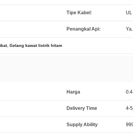
Tipe Kabel:
UL
Penangkal Api:
Ya.
,
ikat
Gelang kawat listrik hitam
Harga
0.4
Delivery Time
4-
Supply Ability
99