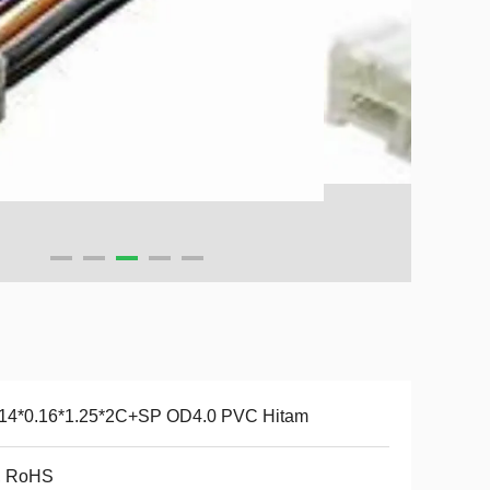
14*0.16*1.25*2C+SP OD4.0 PVC Hitam
, RoHS