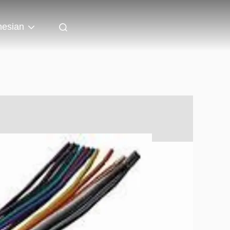
nesian