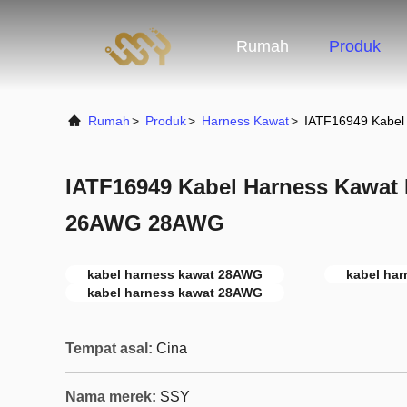
Rumah
Produk
Rumah
>
Produk
>
Harness Kawat
>
IATF16949 Kabel
IATF16949 Kabel Harness Kawat 
26AWG 28AWG
kabel harness kawat 28AWG
kabel ha
kabel harness kawat 28AWG
Tempat asal:
Cina
Nama merek:
SSY