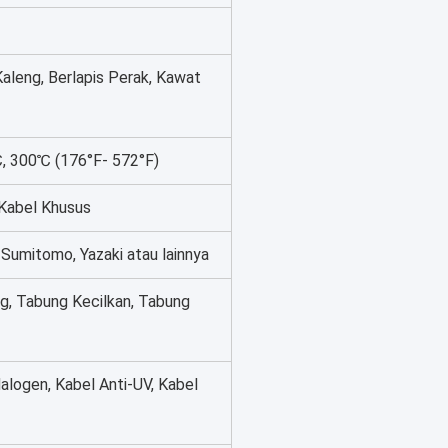
leng, Berlapis Perak, Kawat
, 300℃ (176°F- 572°F)
 Kabel Khusus
 Sumitomo, Yazaki atau lainnya
, Tabung Kecilkan, Tabung
alogen, Kabel Anti-UV, Kabel