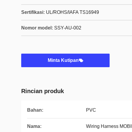
Sertifikasi:
UL/ROHS/IAFA TS16949
Nomor model:
SSY-AU-002
Minta Kutipan
Rincian produk
Bahan:
PVC
Nama:
Wiring Harness MOBI