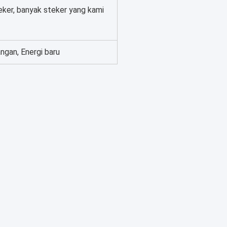
ker, banyak steker yang kami
angan, Energi baru