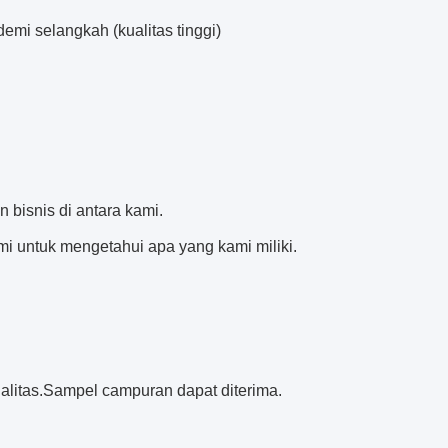
mi selangkah (kualitas tinggi)
bisnis di antara kami.
i untuk mengetahui apa yang kami miliki.
litas.Sampel campuran dapat diterima.