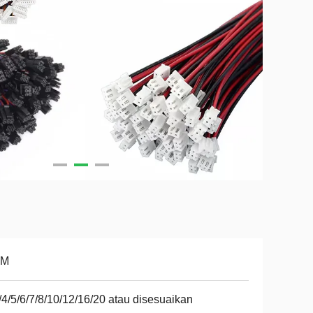
DM
/4/5/6/7/8/10/12/16/20 atau disesuaikan