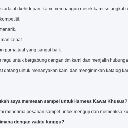
tas adalah kehidupan, kami membangun merek kami selangkah de
kompetitif.
menarik.
riman cepat
an purna jual yang sangat baik
n ragu untuk bergabung dengan tim kami dan menjalin hubungan 
at datang untuk menanyakan kami dan mengirimkan katalog kam
tkah saya memesan sampel untuk
Harness Kawat Khusus
?
ami menerima pesanan sampel untuk menguji dan memeriksa kua
imana dengan waktu tunggu?