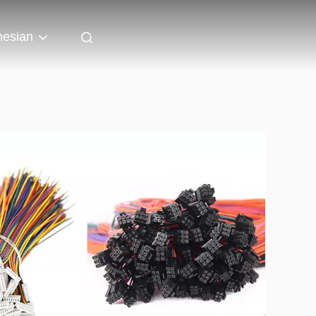
nesian