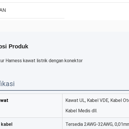
LAN
psi Produk
ur Harness kawat listrik dengan konektor
ikasi
awat
Kawat UL, Kabel VDE, Kabel Oto
Kabel Medis dll.
 kabel
Tersedia 2AWG-32AWG, 0,01