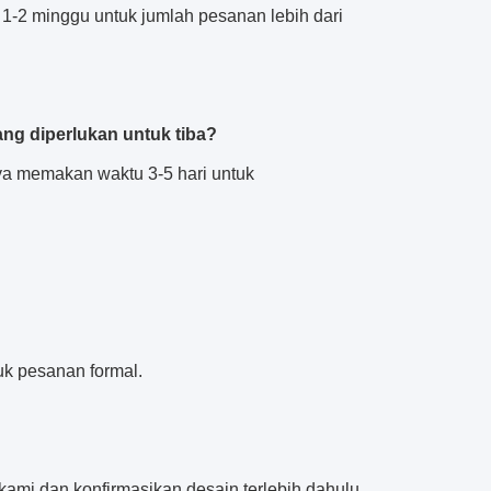
-2 minggu untuk jumlah pesanan lebih dari
g diperlukan untuk tiba?
a memakan waktu 3-5 hari untuk
k pesanan formal.
kami dan konfirmasikan desain terlebih dahulu